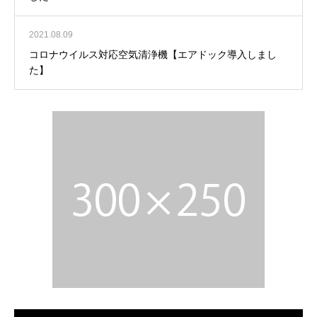
2021.08.09
コロナウイルス対応空気清浄機【エアドック導入しまし
た】