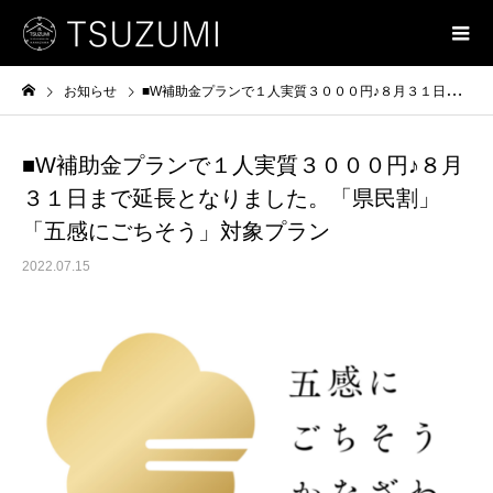
お知らせ
■W補助金プランで１人実質３０００円♪８月３１日まで延長となりました。「県民割」「五感にごちそう」対象プラン
■W補助金プランで１人実質３０００円♪８月
３１日まで延長となりました。「県民割」
「五感にごちそう」対象プラン
2022.07.15