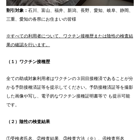
割引対象：
石川、富山、福井、新潟、長野、愛知、岐阜、静岡、
三重、愛知の各県にお住まいの皆様
※すべての利用者について、ワクチン接種歴または陰性の検査結
果の確認を行います。
（１）ワクチン接種歴
全ての助成対象利用者はワクチンの３回目接種済であることが分
かる予防接種済証等を提示してください。予防接種済証等を撮影
した画像や写し、電子的なワクチン接種証明書等で も提示可能
です。
（２）陰性の検査結果
①受検者氏名、②検査結果、③検査方法（※）、④検査所名