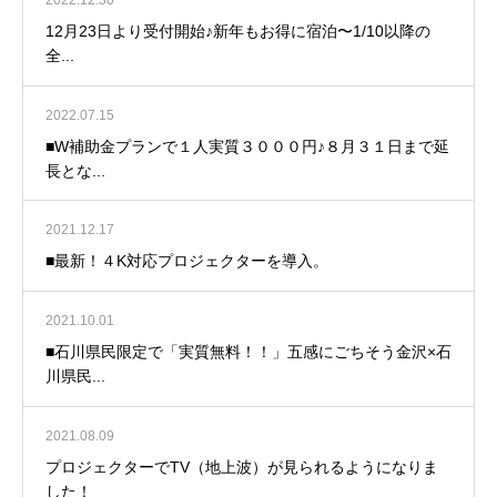
12月23日より受付開始♪新年もお得に宿泊〜1/10以降の
全...
2022.07.15
■W補助金プランで１人実質３０００円♪８月３１日まで延
長とな...
2021.12.17
■最新！４K対応プロジェクターを導入。
2021.10.01
■石川県民限定で「実質無料！！」五感にごちそう金沢×石
川県民...
2021.08.09
プロジェクターでTV（地上波）が見られるようになりま
した！