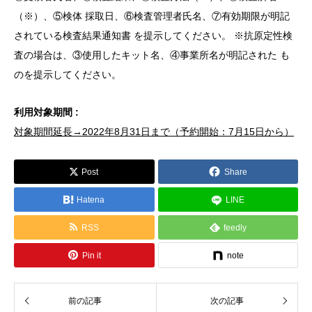
（※）、⑤検体 採取日、⑥検査管理者氏名、⑦有効期限が明記
されている検査結果通知書 を提示してください。 ※抗原定性検
査の場合は、③使用したキット名、④事業所名が明記された も
のを提示してください。
利用対象期間 :
対象期間延長→2022年8月31日まで（予約開始：7月15日から）
Post
Share
Hatena
LINE
RSS
feedly
Pin it
note