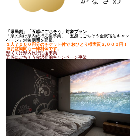
「県民割」「五感にごちそう」対象プラン
「県民向け県内旅行応援事業」「五感にごちそう金沢宿泊キャン
ペーン」対象期間を延長。
１人７０００円分のチケット付で おひとり様実質３,０００円！
※お盆期間も一律料金です。
県民向け県内旅行応援事業
五感にごちそう金沢宿泊キャンペーン事業