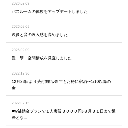
2026.02.09
バスルームの体験をアップデートしました
2026.02.09
映像と音の没入感を高めました
2026.02.09
畳・壁・空間構成を見直しました
2022.12.30
12月23日より受付開始♪新年もお得に宿泊〜1/10以降の
全...
2022.07.15
■W補助金プランで１人実質３０００円♪８月３１日まで延
長とな...