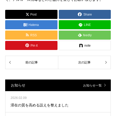
Post
Share
Hatena
LINE
RSS
feedly
Pin it
note
お知らせ
お知らせ一覧
2026.02.09
滞在の質を高める設えを整えました