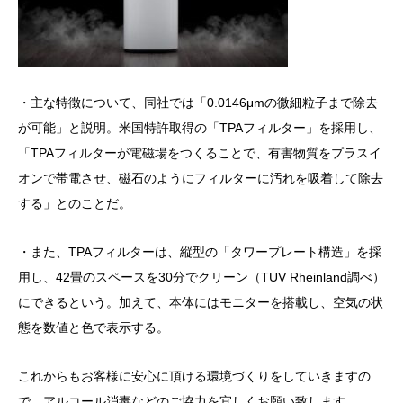
・主な特徴について、同社では「0.0146μmの微細粒子まで除去
が可能」と説明。米国特許取得の「TPAフィルター」を採用し、
「TPAフィルターが電磁場をつくることで、有害物質をプラスイ
オンで帯電させ、磁石のようにフィルターに汚れを吸着して除去
する」とのことだ。
・また、TPAフィルターは、縦型の「タワープレート構造」を採
用し、42畳のスペースを30分でクリーン（TUV Rheinland調べ）
にできるという。加えて、本体にはモニターを搭載し、空気の状
態を数値と色で表示する。
これからもお客様に安心に頂ける環境づくりをしていきますの
で、アルコール消毒などのご協力を宜しくお願い致します。