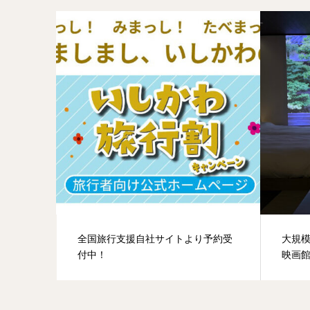
全国旅行支援自社サイトより予約受
大規
付中！
映画館「