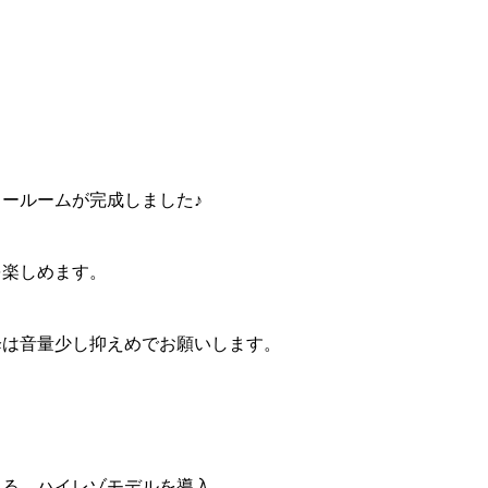
ールームが完成しました♪
を楽しめます。
降は音量少し抑えめでお願いします。
きる、ハイレゾモデルを導入。