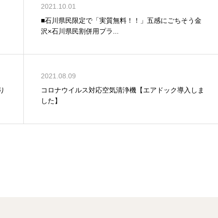
2021.10.01
■石川県民限定で「実質無料！！」五感にごちそう金
沢×石川県民割併用プラ...
2021.08.09
り
コロナウイルス対応空気清浄機【エアドック導入しま
した】