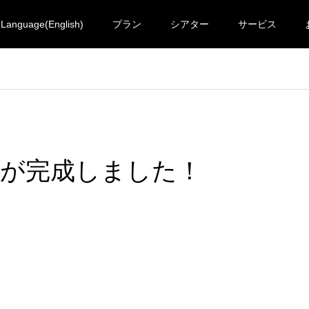
Language(English)
プラン
シアター
サービス
ムが完成しました！