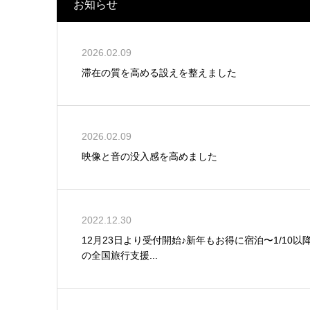
お知らせ
2026.02.09
滞在の質を高める設えを整えました
2026.02.09
映像と音の没入感を高めました
2022.12.30
12月23日より受付開始♪新年もお得に宿泊〜1/10以
の全国旅行支援...