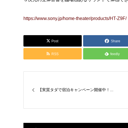
https://www.sony.jp/home-theater/products/HT-Z9F/
Post
Share
RSS
feedly
【実質タダで宿泊キャンペーン開催中！...