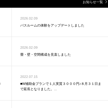
お知らせ一覧
2026.02.09
バスルームの体験をアップデートしました
2026.02.09
畳・壁・空間構成を見直しました
2022.07.15
降
■W補助金プランで１人実質３０００円♪８月３１日ま
で延長となりました。...