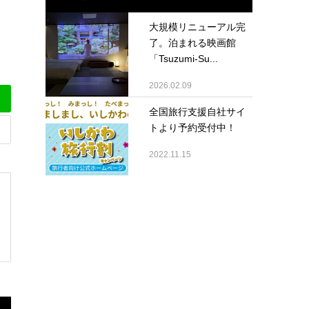
大規模リニューアル完
了。泊まれる映画館
「Tsuzumi-Su...
2026.02.09
全国旅行支援自社サイ
トより予約受付中！
2022.11.15