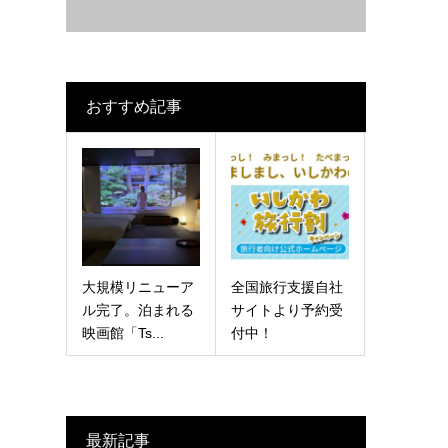
おすすめ記事
大規模リニューア
全国旅行支援自社
ル完了。泊まれる
サイトより予約受
映画館「Ts...
付中！
最新記事