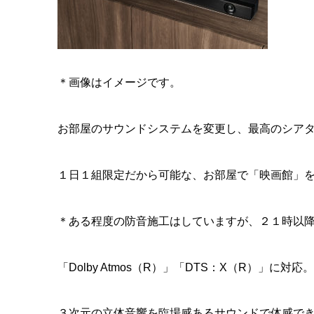
＊画像はイメージです。
お部屋のサウンドシステムを変更し、最高のシアタ
１日１組限定だから可能な、お部屋で「映画館」
＊ある程度の防音施工はしていますが、２１時以
「Dolby Atmos（R）」「DTS：X（R）」に対応。
３次元の立体音響を臨場感あるサウンドで体感で