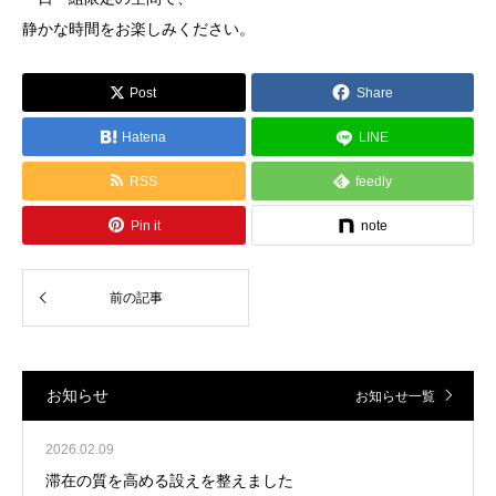
静かな時間をお楽しみください。
Post
Share
Hatena
LINE
RSS
feedly
Pin it
note
お知らせ
お知らせ一覧
2026.02.09
滞在の質を高める設えを整えました