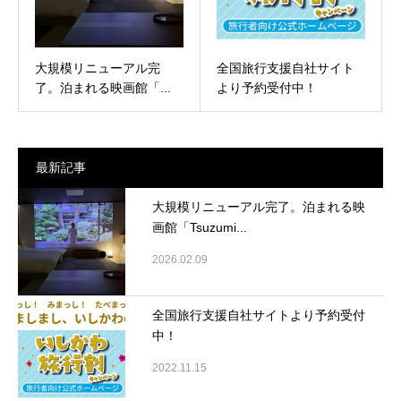
大規模リニューアル完
全国旅行支援自社サイト
了。泊まれる映画館「...
より予約受付中！
最新記事
大規模リニューアル完了。泊まれる映
画館「Tsuzumi...
2026.02.09
全国旅行支援自社サイトより予約受付
中！
2022.11.15