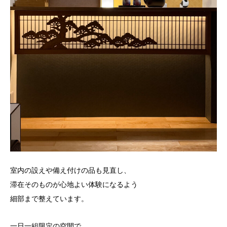
室内の設えや備え付けの品も見直し、
滞在そのものが心地よい体験になるよう
細部まで整えています。
一日一組限定の空間で、