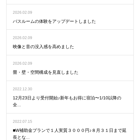
2026.02.09
バスルームの体験をアップデートしました
2026.02.09
映像と音の没入感を高めました
2026.02.09
畳・壁・空間構成を見直しました
2022.12.30
12月23日より受付開始♪新年もお得に宿泊〜1/10以降の
全...
2022.07.15
■W補助金プランで１人実質３０００円♪８月３１日まで延
長とな...