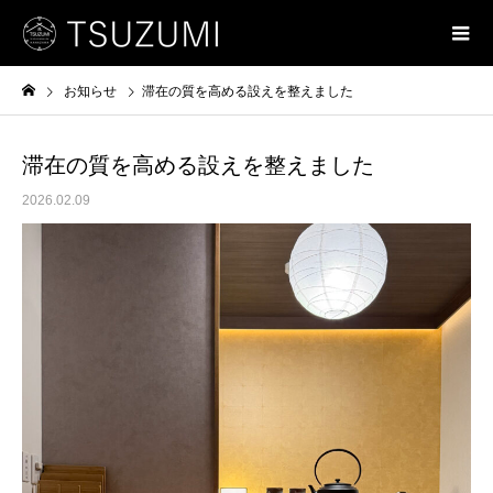
お知らせ
滞在の質を高める設えを整えました
滞在の質を高める設えを整えました
2026.02.09