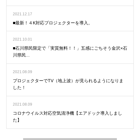
2021.12.17
■最新！４K対応プロジェクターを導入。
2021.10.01
■石川県民限定で「実質無料！！」五感にごちそう金沢×石
川県民...
2021.08.09
プロジェクターでTV（地上波）が見られるようになりま
した！
2021.08.09
コロナウイルス対応空気清浄機【エアドック導入しまし
た】