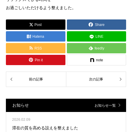
お過ごしいただけるよう整えました。
Post
Share
Hatena
LINE
RSS
feedly
Pin it
note
お知らせ
お知らせ一覧
2026.02.09
滞在の質を高める設えを整えました