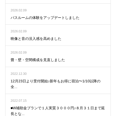
2026.02.09
バスルームの体験をアップデートしました
2026.02.09
映像と音の没入感を高めました
2026.02.09
畳・壁・空間構成を見直しました
2022.12.30
12月23日より受付開始♪新年もお得に宿泊〜1/10以降の
全...
2022.07.15
■W補助金プランで１人実質３０００円♪８月３１日まで延
長とな...