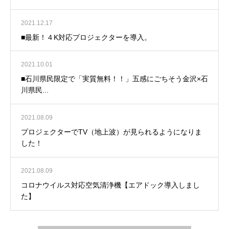
2021.12.17
■最新！４K対応プロジェクターを導入。
2021.10.01
■石川県民限定で「実質無料！！」五感にごちそう金沢×石
川県民...
2021.08.09
プロジェクターでTV（地上波）が見られるようになりま
した！
2021.08.09
コロナウイルス対応空気清浄機【エアドック導入しまし
た】