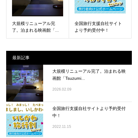
大規模リニューアル完
全国旅行支援自社サイト
了。泊まれる映画館「...
より予約受付中！
最新記事
大規模リニューアル完了。泊まれる映
画館「Tsuzumi...
2026.02.09
全国旅行支援自社サイトより予約受付
中！
2022.11.15