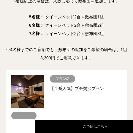
5名様以上の場合は、人数に応じて敷布団を追加します。
5名様：
クイーンベッド2台＋敷布団1組
6名様：
クイーンベッド2台＋敷布団2組
7名様：
クイーンベッド2台＋敷布団3組
※4名様までのご宿泊でも、敷布団の追加をご希望の場合は、1組
3,300円でご用意できます。
プラン名
【１番人気】プチ贅沢プラン
ご予約はこちら