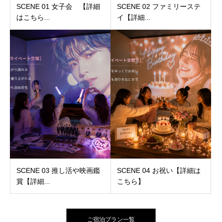
SCENE 01 女子会 【詳細
SCENE 02 ファミリーステ
はこちら...
イ【詳細...
SCENE 03 推し活や映画鑑
SCENE 04 お祝い【詳細は
賞【詳細...
こちら】
ご宿泊プラン一覧